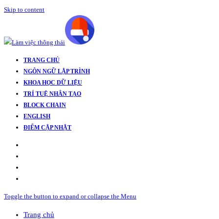
Skip to content
TRANG CHỦ
NGÔN NGỮ LẬP TRÌNH
KHOA HỌC DỮ LIỆU
TRÍ TUỆ NHÂN TẠO
BLOCK CHAIN
ENGLISH
ĐIỂM CẬP NHẬT
Toggle the button to expand or collapse the Menu
Trang chủ