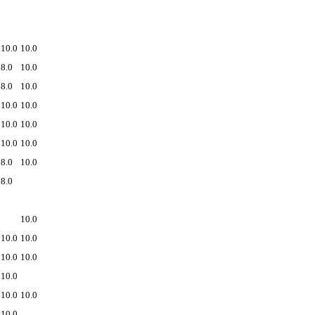
10.0
10.0
8.0
10.0
8.0
10.0
10.0
10.0
10.0
10.0
10.0
10.0
8.0
10.0
8.0
10.0
10.0
10.0
10.0
10.0
10.0
10.0
10.0
10.0