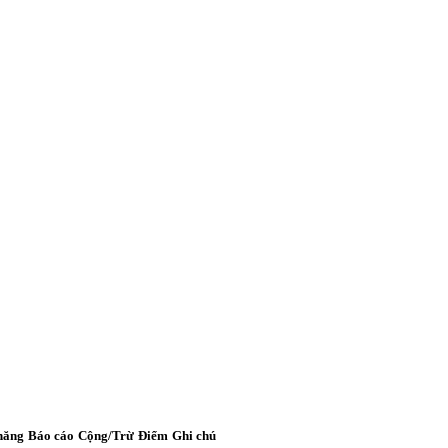
năng
Báo cáo
Cộng/Trừ
Điểm
Ghi chú