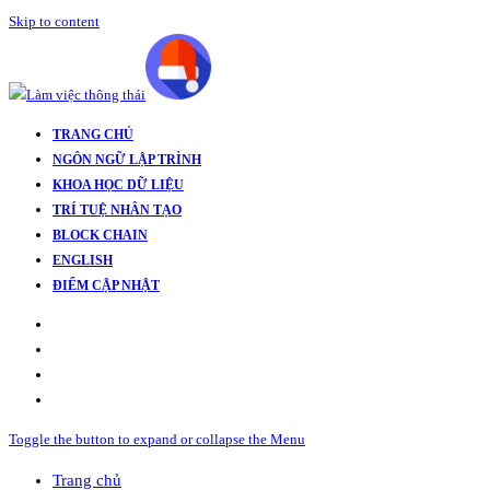
Skip to content
TRANG CHỦ
NGÔN NGỮ LẬP TRÌNH
KHOA HỌC DỮ LIỆU
TRÍ TUỆ NHÂN TẠO
BLOCK CHAIN
ENGLISH
ĐIỂM CẬP NHẬT
Toggle the button to expand or collapse the Menu
Trang chủ