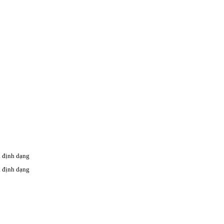
a định dạng
a định dạng