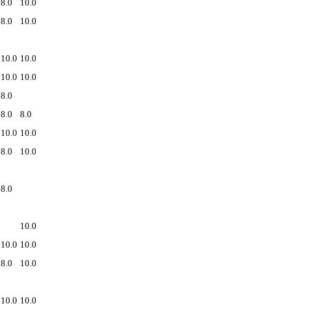
8.0
10.0
8.0
10.0
10.0
10.0
10.0
10.0
8.0
8.0
8.0
10.0
10.0
8.0
10.0
8.0
10.0
10.0
10.0
8.0
10.0
10.0
10.0