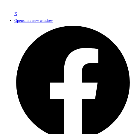
X
Opens in a new window