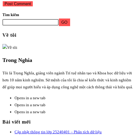
Tìm kiếm
GO
Về tôi
Trong Nghia
Tôi là Trọng Nghĩa, giảng viên ngành Trí tuệ nhân tạo và Khoa học dữ liệu với
hơn 10 năm kinh nghiệm. Sứ mệnh của tôi là chia sẻ kiến thức và kinh nghiệm
để giúp mọi người hiểu và áp dụng công nghệ một cách thông thái và hiệu quả.
Opens in a new tab
Opens in a new tab
Opens in a new tab
Bài viết mới
Cập nhật thông tin lớp 25240401 – Phân tích dữ liệu