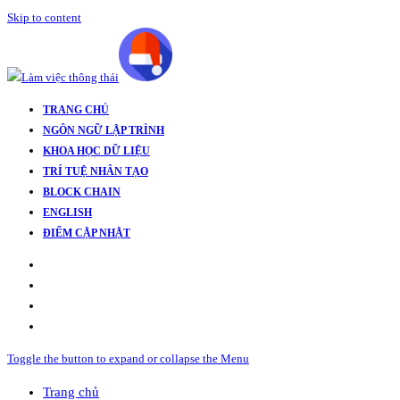
Skip to content
TRANG CHỦ
NGÔN NGỮ LẬP TRÌNH
KHOA HỌC DỮ LIỆU
TRÍ TUỆ NHÂN TẠO
BLOCK CHAIN
ENGLISH
ĐIỂM CẬP NHẬT
Toggle the button to expand or collapse the Menu
Trang chủ