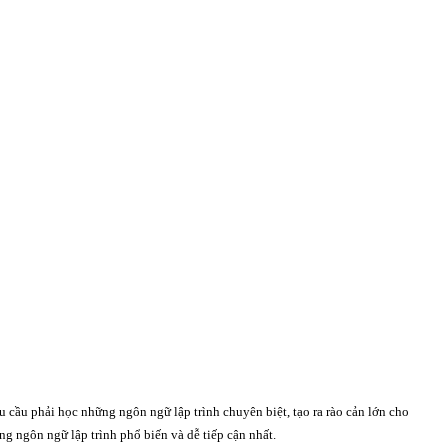
 cầu phải học những ngôn ngữ lập trình chuyên biệt, tạo ra rào cản lớn cho
g ngôn ngữ lập trình phổ biến và dễ tiếp cận nhất.