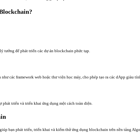
 Blockchain?
ý tưởng để phát triển các dự án blockchain phức tạp.
 như các framework web hoặc thư viện học máy, cho phép tạo ra các dApp giàu tín
ợ phát triển và triển khai ứng dụng một cách toàn diện.
ain
giúp bạn phát triển, triển khai và kiểm thử ứng dụng blockchain trên nền tảng Alg