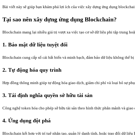
Bài viết này sẽ giúp bạn khám phá lợi ích của việc xây dựng ứng dụng blockchain
Tại sao nên xây dựng ứng dụng Blockchain?
Blockchain mang lại nhiều giá trị vượt xa việc tạo cơ sở dữ liệu phi tập trung ho
1.
Bảo mật dữ liệu tuyệt đối
Blockchain cung cấp sổ cái bất biến và minh bạch, đảm bảo dữ liệu không thể bị
2.
Tự động hóa quy trình
Hợp đồng thông minh giúp tự động hóa giao dịch, giảm chi phí và loại bỏ sự phụ
3.
Tái định nghĩa quyền sở hữu tài sản
Công nghệ token hóa cho phép sở hữu tài sản theo hình thức phân mảnh và giao dị
4.
Ứng dụng đột phá
Blockchain kết hợp với trí tuệ nhân tạo, quản lý danh tính, hoặc trao đổi dữ liệu