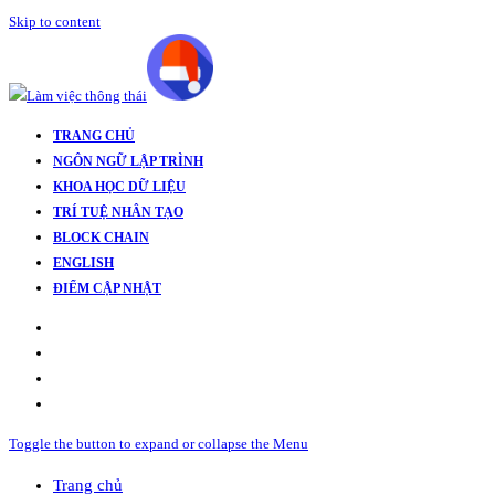
Skip to content
TRANG CHỦ
NGÔN NGỮ LẬP TRÌNH
KHOA HỌC DỮ LIỆU
TRÍ TUỆ NHÂN TẠO
BLOCK CHAIN
ENGLISH
ĐIỂM CẬP NHẬT
Toggle the button to expand or collapse the Menu
Trang chủ