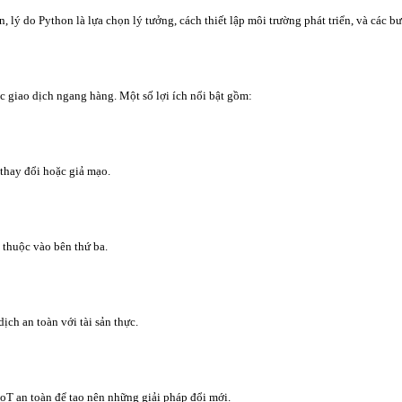
, lý do Python là lựa chọn lý tưởng, cách thiết lập môi trường phát triển, và các
ặc giao dịch ngang hàng. Một số lợi ích nổi bật gồm:
 thay đổi hoặc giả mạo.
 thuộc vào bên thứ ba.
ch an toàn với tài sản thực.
 IoT an toàn để tạo nên những giải pháp đổi mới.