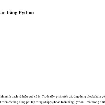
oàn bằng Python
nh minh bạch và hiệu quả xử lý. Trước đây, phát triển các ứng dụng blockchain yêu
hát triển các ứng dụng phi tập trung (dApps) hoàn toàn bằng Python—một trong nhữn