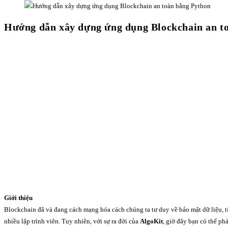
Hướng dẫn xây dựng ứng dụng Blockchain an t
Giới thiệu
Blockchain đã và đang cách mạng hóa cách chúng ta tư duy về bảo mật dữ liệu, tí
nhiều lập trình viên. Tuy nhiên, với sự ra đời của
AlgoKit
, giờ đây bạn có thể p