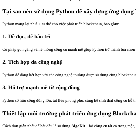
Tại sao nên sử dụng Python để xây dựng ứng dụng
Python mang lại nhiều ưu thế cho việc phát triển blockchain, bao gồm:
1.
Dễ đọc, dễ bảo trì
Cú pháp gọn gàng và hệ thống công cụ mạnh mẽ giúp Python trở thành lựa chọn l
2.
Tích hợp đa công nghệ
Python dễ dàng kết hợp với các công nghệ thường được sử dụng cùng blockchain
3.
Hỗ trợ mạnh mẽ từ cộng đồng
Python sở hữu cộng đồng lớn, tài liệu phong phú, cùng hệ sinh thái công cụ hỗ tr
Thiết lập môi trường phát triển ứng dụng Blockch
Cách đơn giản nhất để bắt đầu là sử dụng
AlgoKit
—bộ công cụ tất cả trong một, 