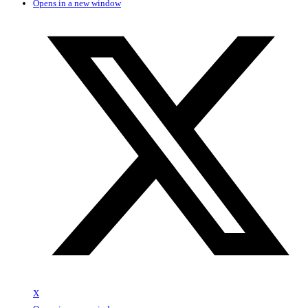
Opens in a new window
X