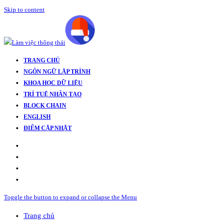
Skip to content
TRANG CHỦ
NGÔN NGỮ LẬP TRÌNH
KHOA HỌC DỮ LIỆU
TRÍ TUỆ NHÂN TẠO
BLOCK CHAIN
ENGLISH
ĐIỂM CẬP NHẬT
Toggle the button to expand or collapse the Menu
Trang chủ