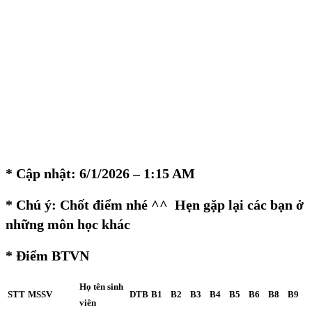
* Cập nhật: 6/1/2026 – 1:15 AM
* Chú ý: Chốt điểm nhé ^^ Hẹn gặp lại các bạn ở
những môn học khác
* Điểm BTVN
Họ tên sinh
STT
MSSV
DTB
B1
B2
B3
B4
B5
B6
B8
B9
viên