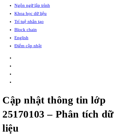
Ngôn ngữ lập trình
Khoa học dữ liệu
Trí tuệ nhân tạo
Block chain
English
Điểm cập nhật
Cập nhật thông tin lớp
25170103 – Phân tích dữ
liệu