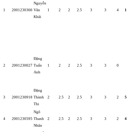
Nguyễn
1
2001230366
Văn
1
2
2
2.5
3
3
4
1
Khải
Đặng
2
2001230027
Tuấn
1
2
2
2.5
3
3
0
Anh
Đặng
3
2001230918
Thành
2
2.5
2
2.5
3
3
2
5
Thi
Ngô
4
2001230595
Thanh
2
2.5
2
2.5
3
3
2
4
Nhân