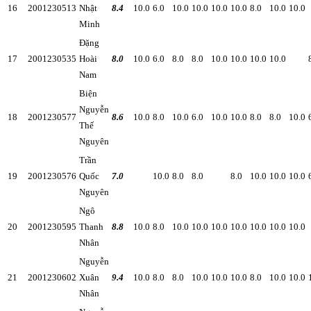
16
2001230513
Nhật
8.4
10.0
6.0
10.0
10.0
10.0
10.0
8.0
10.0
10.0
Minh
Đặng
17
2001230535
Hoài
8.0
10.0
6.0
8.0
8.0
10.0
10.0
10.0
10.0
Nam
Biện
Nguyễn
18
2001230577
8.6
10.0
8.0
10.0
6.0
10.0
10.0
8.0
8.0
10.0
Thế
Nguyên
Trần
19
2001230576
Quốc
7.0
10.0
8.0
8.0
8.0
10.0
10.0
10.0
Nguyên
Ngô
20
2001230595
Thanh
8.8
10.0
8.0
10.0
10.0
10.0
10.0
10.0
10.0
10.0
Nhân
Nguyễn
21
2001230602
Xuân
9.4
10.0
8.0
8.0
10.0
10.0
10.0
8.0
10.0
10.0
Nhân