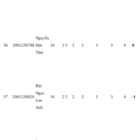
Nguyễn
36
2001230788
Đức
16
2.5
2
2
3
3
0
0
Tâm
Bùi
Ngọc
37
2001230020
16
2.5
2
2
3
3
4
-1
Lan
Anh