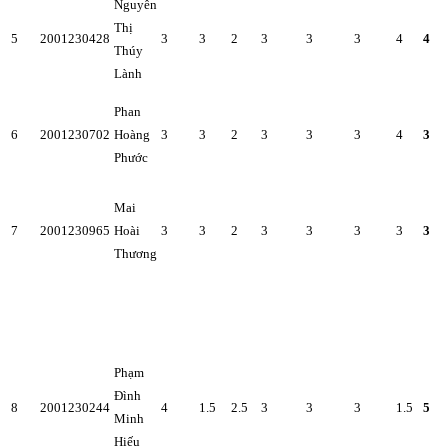
Nguyễn
Thị
5
2001230428
3
3
2
3
3
3
4
4
Thúy
Lành
Phan
6
2001230702
Hoàng
3
3
2
3
3
3
4
3
Phước
Mai
7
2001230965
Hoài
3
3
2
3
3
3
3
3
Thương
Phạm
Đình
8
2001230244
4
1.5
2.5
3
3
3
1.5
5
Minh
Hiếu