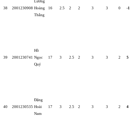
Lương
38
2001230908
Hoàng
16
2.5
2
2
3
3
0
-1
Thắng
Hồ
39
2001230741
Ngọc
17
3
2.5
2
3
3
2
5
Quý
Đặng
40
2001230535
Hoài
17
3
2.5
2
3
3
2
4
Nam