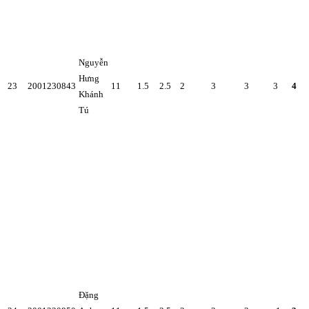
Nguyễn
Hưng
23
2001230843
11
1.5
2.5
2
3
3
3
4
Khánh
Tú
Đặng